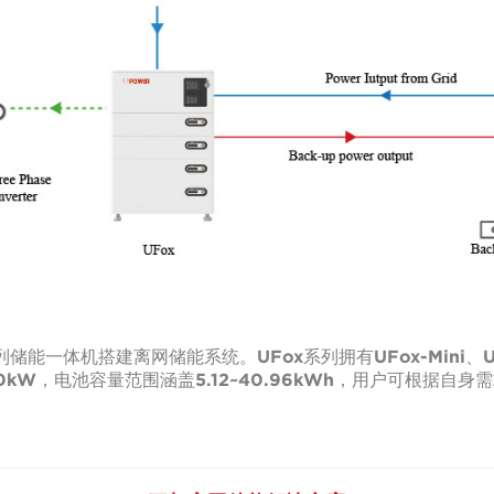
一体机搭建离网储能系统。UFox系列拥有UFox-Mini、UFox
10kW，电池容量范围涵盖5.12~40.96kWh，用户可根据自