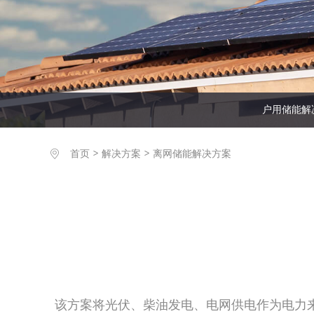
储能电池
系统配件
户用储能解
>
>
首页
解决方案
离网储能解决方案
该方案将光伏、柴油发电、电网供电作为电力