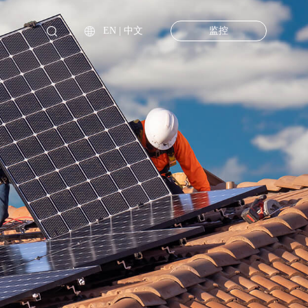
监控
EN
|
中文
· 直击德国户储安装商培训现场，优能本地化进程加速！
全球服务
案
便携式储能解决方案
· 优能电气UHC新一代三相混合储能逆变器通过德国VDE4105认证
0086-755-28263405
站
意大利工商业储能
例 | 点亮非洲：UFox系列助力莫桑比克稳定用电
离并混合储能一
service@ue-power.com
· 全球巡展 | 德国光伏展，优能电气打造绿色能源生活新范本
科技园A
深圳，广东. 中国
查看更多