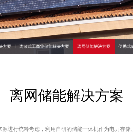
栋4楼
决方案
|
离散式工商业储能解决方案
|
离网储能解决方案
|
便携式
离网储能解决方案
来源进行统筹考虑，利用自研的储能一体机作为电力存储